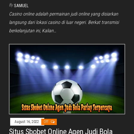
By
SAMUEL
Casino online adalah permainan judi online yang disiarkan
langsung dari lokasi casino di luar negeri. Berkat transmisi
berkelanjutan ini, Kalian…
August 16, 2022
Off
Situs Sbobet Online Agen Judi Bola