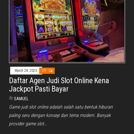
March 28, 2023
Off
Daftar Agen Judi Slot Online Kena
Jackpot Pasti Bayar
By
SAMUEL
Game judi slot online adalah salah satu bentuk hiburan
paling seru dengan konsep dan tema modern. Banyak
provider game slot…