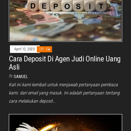
April 12, 2023
Off
Cara Deposit Di Agen Judi Online Uang
Asli
By
SAMUEL
Kali ini kami kembali untuk menjawab pertanyaan pembaca
kami. dari email yang masuk. Ini adalah pertanyaan tentang
cara melakukan deposit…