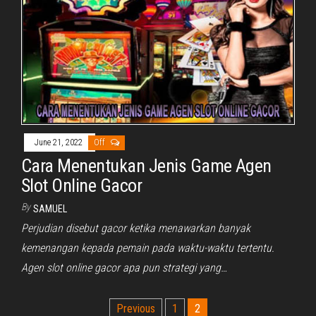
June 21, 2022
Off
Cara Menentukan Jenis Game Agen
Slot Online Gacor
By
SAMUEL
Perjudian disebut gacor ketika menawarkan banyak
kemenangan kepada pemain pada waktu-waktu tertentu.
Agen slot online gacor apa pun strategi yang…
Posts
Previous
1
2