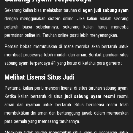
Sekarang kalian bisa melakukan taruhan di
agen judi sabung ayam
dengan menggunakan sistem online. Jika kalian adalah seorang
petaruh biasa sebelumnya, sekarang kalian harus mencoba
permainan online ini. Taruhan online pasti lebih menyenangkan.
Pemain bebas memutuskan di mana mereka akan bertaruh untuk
membuat prosesnya lebih mudah dan aman. Berikut panduan situs
sabung ayam terpercaya #1 yang harus di ketahui para gamers :
Melihat Lisensi Situs Judi
Pertama, kalian perlu mencari lisensi di situs taruhan sabung ayam.
Ketika kalian bertaruh di situs
judi sabung ayam resmi
resmi,
aman dan nyaman untuk bertaruh. Situs berlisensi resmi telah
membuktikan diri aman dan bertanggung jawab dalam memuaskan
para pemain yang memasang taruhannya.
Meskipun tidak mudah menemukan situs yang di lisensikan untuk