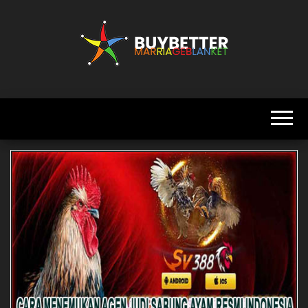
Skip
to
the
content
Bandar bola
Agen
Indonesia
Bola
memberikan
layanan
Resmi
daftar slot
Indonesia
online
deposit
Daftar
pulsa
Slot
menyediakan
berbagai
Online
permainan
Deposit
judi online
seperti
Pulsa
poker
online.