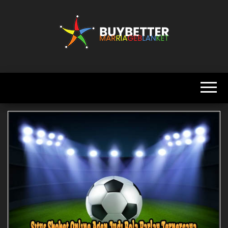
Skip
to
the
content
Bandar bola
Agen
Indonesia
Bola
memberikan
layanan
Resmi
daftar slot
Indonesia
online
deposit
Daftar
pulsa
Slot
menyediakan
berbagai
Online
permainan
Deposit
judi online
seperti
Pulsa
poker
online.