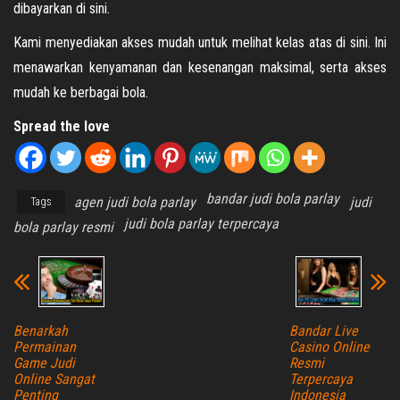
dibayarkan di sini.
Kami menyediakan akses mudah untuk melihat kelas atas di sini. Ini
menawarkan kenyamanan dan kesenangan maksimal, serta akses
mudah ke berbagai bola.
Spread the love
bandar judi bola parlay
agen judi bola parlay
judi
Tags
judi bola parlay terpercaya
bola parlay resmi
Benarkah
Bandar Live
Permainan
Casino Online
Game Judi
Resmi
Online Sangat
Terpercaya
Penting
Indonesia