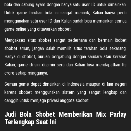
bola dan sabung ayam dengan hanya satu user ID untuk dimainkan.
Untuk game taruhan bola ini sangat menarik, Kalian hanya perlu
menggunakan satu user ID dan Kalian sudah bisa memainkan semua
game online yang ditawarkan sbobet.
Mengakses situs sbobet sangat sederhana dan bermain ibcbet
sbobet aman, jangan salah memilih situs taruhan bola sekarang.
Hanya di sbobet, buruan bergabung dengan saudara atau kerabat
Kalian, game di sini dijamin seru dan Kalian bisa mendapatkan Rs
crore setiap minggunya.
Semua game dapat dimainkan di Indonesia maupun di luar negeri
karena sbobet menggunakan sistem yang sangat lengkap dan
canggih untuk menjaga privasi anggota sbobet.
Judi Bola Sbobet Memberikan Mix Parlay
Terlengkap Saat Ini