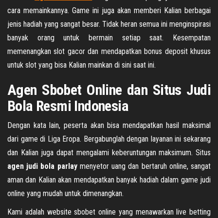
cara memainkannya. Game ini juga akan memberi Kalian berbagai
jenis hadiah yang sangat besar. Tidak heran semua ini menginspirasi
banyak orang untuk bermain setiap saat. Kesempatan
memenangkan slot gacor dan mendapatkan bonus deposit khusus
untuk slot yang bisa Kalian mainkan di sini saat ini.
Agen Sbobet Online dan Situs Judi
Bola Resmi Indonesia
Dengan kata lain, peserta akan bisa mendapatkan hasil maksimal
dari game di Liga Eropa. Bergabunglah dengan layanan ini sekarang
dan Kalian juga dapat mengalami keberuntungan maksimum. Situs
agen judi bola parlay
menyetor uang dan bertaruh online, sangat
aman dan Kalian akan mendapatkan banyak hadiah dalam game judi
online yang mudah untuk dimenangkan.
Kami adalah website sbobet online yang menawarkan live betting